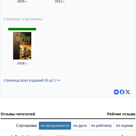
2005 г.
2021 г.
Самиздат и фэнзины:
2018 г.
страница всех изданий (9 шт.) >>
Отзывы читателей
Рейтинг отзыва
Сортировка:
по актуальности
по дате
по рейтингу
по оценке