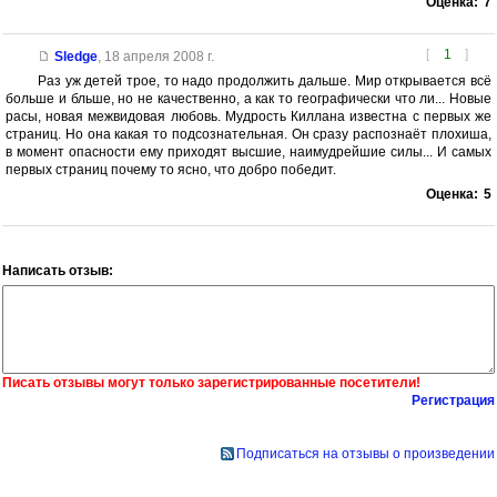
Оценка:
7
[
1
]
Sledge
,
18 апреля 2008 г.
Раз уж детей трое, то надо продолжить дальше. Мир открывается всё
больше и бльше, но не качественно, а как то географически что ли... Новые
расы, новая межвидовая любовь. Мудрость Киллана известна с первых же
страниц. Но она какая то подсознательная. Он сразу распознаёт плохиша,
в момент опасности ему приходят высшие, наимудрейшие силы... И самых
первых страниц почему то ясно, что добро победит.
Оценка:
5
Написать отзыв:
Писать отзывы могут только зарегистрированные посетители!
Регистрация
Подписаться на отзывы о произведении