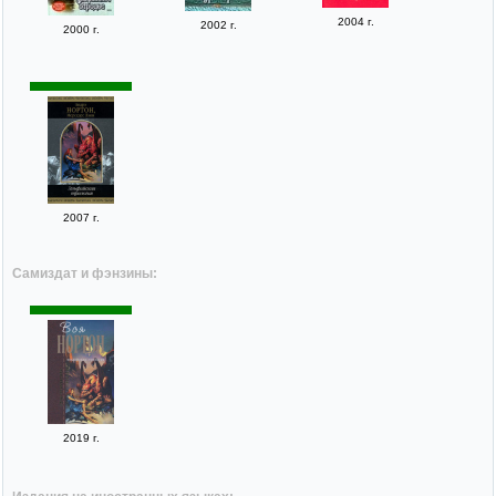
2004 г.
2002 г.
2000 г.
2007 г.
Самиздат и фэнзины:
2019 г.