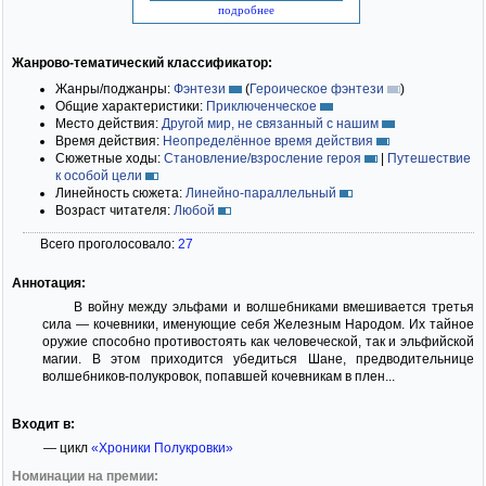
подробнее
Жанрово-тематический классификатор:
Жанры/поджанры:
Фэнтези
(
Героическое фэнтези
)
Общие характеристики:
Приключенческое
Место действия:
Другой мир, не связанный с нашим
Время действия:
Неопределённое время действия
Сюжетные ходы:
Становление/взросление героя
|
Путешествие
к особой цели
Линейность сюжета:
Линейно-параллельный
Возраст читателя:
Любой
Всего проголосовало:
27
Аннотация:
В войну между эльфами и волшебниками вмешивается третья
сила — кочевники, именующие себя Железным Народом. Их тайное
оружие способно противостоять как человеческой, так и эльфийской
магии. В этом приходится убедиться Шане, предводительнице
волшебников-полукровок, попавшей кочевникам в плен...
Входит в:
— цикл
«Хроники Полукровки»
Номинации на премии: