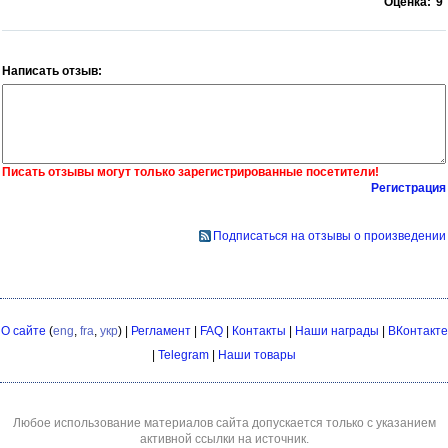
Оценка:
9
Написать отзыв:
Писать отзывы могут только зарегистрированные посетители!
Регистрация
Подписаться на отзывы о произведении
О сайте
(
eng
,
fra
,
укр
) |
Регламент
|
FAQ
|
Контакты
|
Наши награды
|
ВКонтакте
|
Telegram
|
Наши товары
Любое использование материалов сайта допускается только с указанием
активной ссылки на источник.