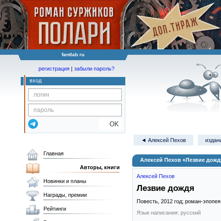
fantlab ru
регистрация
|
забыли пароль?
вход
OK
◄ Алексей Пехов
издани
Главная
Алексей Пехов «Лезвие дожд
Авторы, книги
Алексей Пехов
Новинки и планы
Лезвие дождя
Награды, премии
Повесть,
2012
год; роман-эпопе
Рейтинги
Язык написания: русский