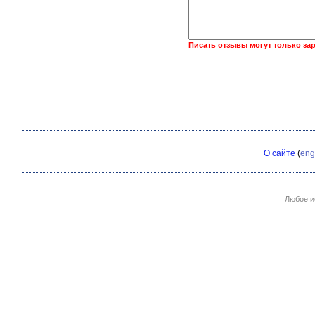
Писать отзывы могут только за
О сайте
(
eng
Любое и