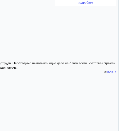
подробнее
ертруда. Необходимо выполнить одно дело на благо всего Братства Стражей.
адо помочь.
©
k2007