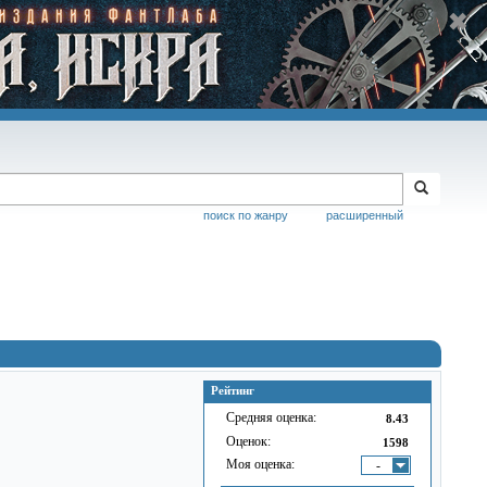
поиск по жанру
расширенный
Рейтинг
Средняя оценка:
8.43
Оценок:
1598
Моя оценка:
-