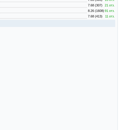
7.68 (307)
21 отз.
8.26 (1608)
91 отз.
7.68 (413)
11 отз.