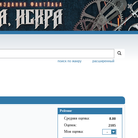
поиск по жанру
расширенный
Рейтинг
Средняя оценка:
8.00
Оценок:
2105
Моя оценка:
-