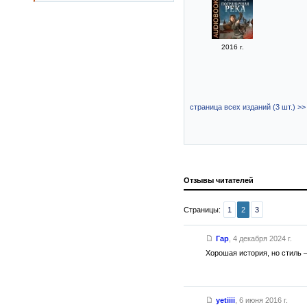
2016 г.
страница всех изданий (3 шт.) >>
Отзывы читателей
Страницы:
1
2
3
Гар
,
4 декабря 2024 г.
Хорошая история, но стиль 
yetiiii
,
6 июня 2016 г.