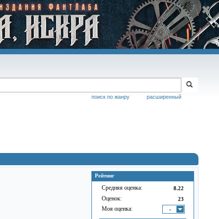
поиск по жанру
расширенный
Рейтинг
Средняя оценка:
8.22
Оценок:
23
Моя оценка:
-