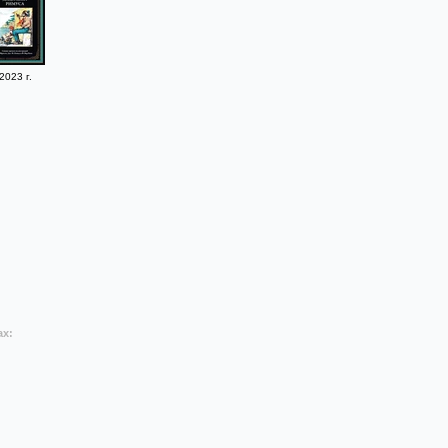
2023 г.
ах: