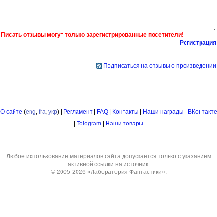
Писать отзывы могут только зарегистрированные посетители!
Регистрация
Подписаться на отзывы о произведении
О сайте
(
eng
,
fra
,
укр
) |
Регламент
|
FAQ
|
Контакты
|
Наши награды
|
ВКонтакте
|
Telegram
|
Наши товары
Любое использование материалов сайта допускается только с указанием
активной ссылки на источник.
© 2005-2026
«Лаборатория Фантастики»
.