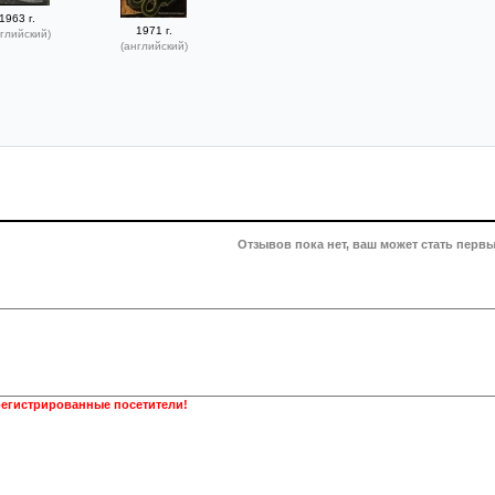
1963 г.
1971 г.
глийский)
(английский)
Отзывов пока нет, ваш может стать первы
регистрированные посетители!