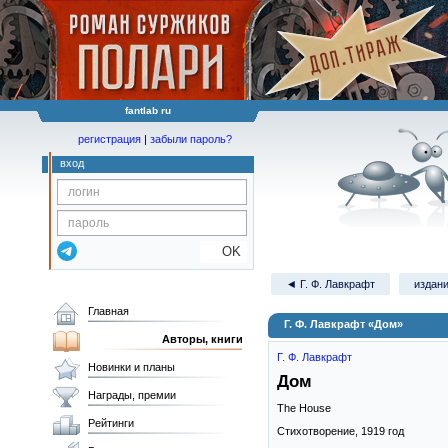
fantlab ru
регистрация
|
забыли пароль?
вход
OK
◄ Г. Ф. Лавкрафт
издани
Главная
Г. Ф. Лавкрафт «Дом»
Авторы, книги
Г. Ф. Лавкрафт
Новинки и планы
Дом
Награды, премии
The House
Рейтинги
Стихотворение,
1919
год