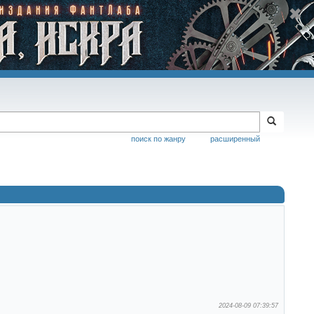
поиск по жанру
расширенный
2024-08-09 07:39:57