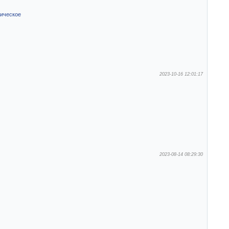
ическое
2023-10-16 12:01:17
2023-08-14 08:29:30