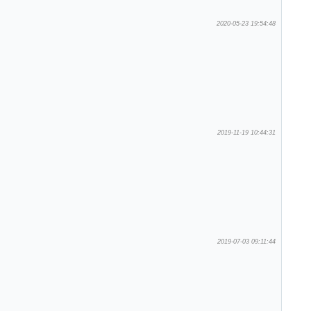
2020-05-23 19:54:48
2019-11-19 10:44:31
2019-07-03 09:11:44