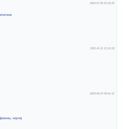
2022-07-28 19:32:29
ическое
2021-01-11 13:16:18
2020-09-23 09:41:12
Демоны, черти
)