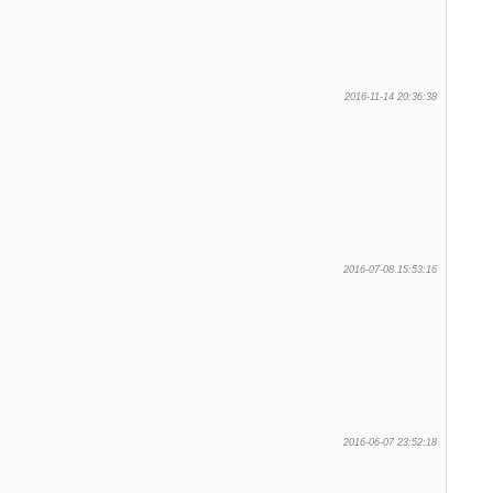
2016-11-14 20:36:38
2016-07-08 15:53:16
2016-06-07 23:52:18