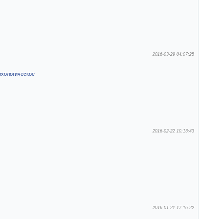
2016-03-29 04:07:25
хологическое
2016-02-22 10:13:43
2016-01-21 17:16:22