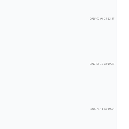
2018-02-04 23:12:37
2017-04-18 15:19:29
2016-12-14 20:48:00