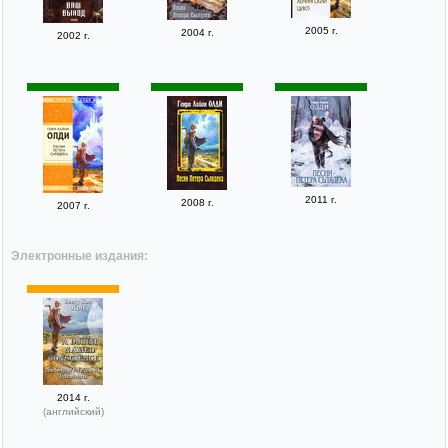
2005 г.
2004 г.
2002 г.
2011 г.
2008 г.
2007 г.
Электронные издания:
2014 г.
(английский)