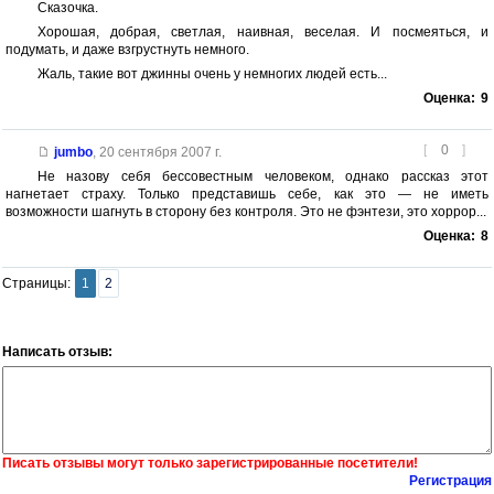
Сказочка.
Хорошая, добрая, светлая, наивная, веселая. И посмеяться, и
подумать, и даже взгрустнуть немного.
Жаль, такие вот джинны очень у немногих людей есть...
Оценка:
9
[
0
]
jumbo
,
20 сентября 2007 г.
Не назову себя бессовестным человеком, однако рассказ этот
нагнетает страху. Только представишь себе, как это — не иметь
возможности шагнуть в сторону без контроля. Это не фэнтези, это хоррор...
Оценка:
8
Страницы:
1
2
Написать отзыв:
Писать отзывы могут только зарегистрированные посетители!
Регистрация