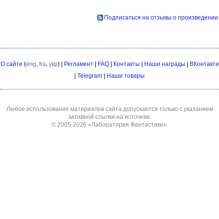
Подписаться на отзывы о произведении
О сайте
(
eng
,
fra
,
укр
) |
Регламент
|
FAQ
|
Контакты
|
Наши награды
|
ВКонтакте
|
Telegram
|
Наши товары
Любое использование материалов сайта допускается только с указанием
активной ссылки на источник.
© 2005-2026
«Лаборатория Фантастики»
.