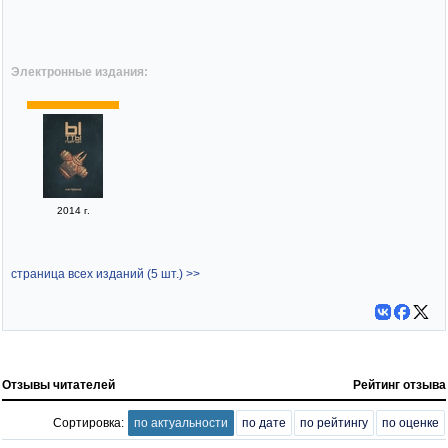
Электронные издания:
2014 г.
страница всех изданий (5 шт.) >>
Отзывы читателей
Рейтинг отзыва
Сортировка:
по актуальности
по дате
по рейтингу
по оценке