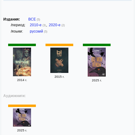
Издания:
ВСЕ
(5)
/период:
2010-е
,
2020-е
(3)
(2)
/языки:
русский
(5)
2015 г.
2014 г.
2025 г.
Аудиокниги:
2025 г.