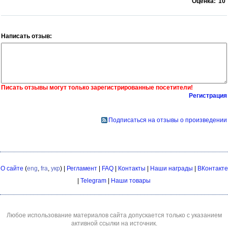
Оценка:
10
Написать отзыв:
Писать отзывы могут только зарегистрированные посетители!
Регистрация
Подписаться на отзывы о произведении
О сайте
(
eng
,
fra
,
укр
) |
Регламент
|
FAQ
|
Контакты
|
Наши награды
|
ВКонтакте
|
Telegram
|
Наши товары
Любое использование материалов сайта допускается только с указанием
активной ссылки на источник.