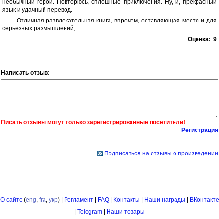
необычный герой. Повторюсь, сплошные приключения. Ну, и, прекрасный
язык и удачный перевод.
Отличная развлекательная книга, впрочем, оставляющая место и для
серьезных размышлений,
Оценка:
9
Написать отзыв:
Писать отзывы могут только зарегистрированные посетители!
Регистрация
Подписаться на отзывы о произведении
О сайте
(
eng
,
fra
,
укр
) |
Регламент
|
FAQ
|
Контакты
|
Наши награды
|
ВКонтакте
|
Telegram
|
Наши товары