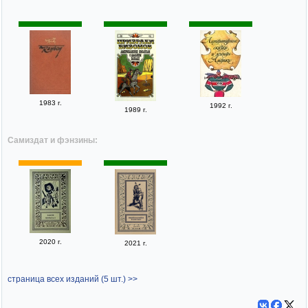
1983 г.
1992 г.
1989 г.
Самиздат и фэнзины:
2020 г.
2021 г.
страница всех изданий (5 шт.) >>