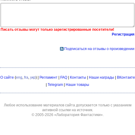
Писать отзывы могут только зарегистрированные посетители!
Регистрация
Подписаться на отзывы о произведении
О сайте
(
eng
,
fra
,
укр
) |
Регламент
|
FAQ
|
Контакты
|
Наши награды
|
ВКонтакте
|
Telegram
|
Наши товары
Любое использование материалов сайта допускается только с указанием
активной ссылки на источник.
© 2005-2026
«Лаборатория Фантастики»
.