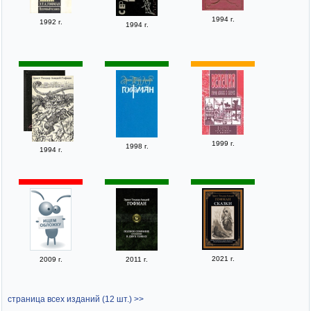
1994 г.
1992 г.
1994 г.
1999 г.
1998 г.
1994 г.
2021 г.
2009 г.
2011 г.
страница всех изданий (12 шт.) >>