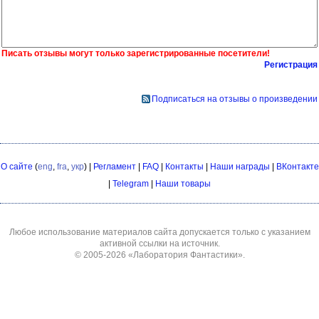
Писать отзывы могут только зарегистрированные посетители!
Регистрация
Подписаться на отзывы о произведении
О сайте
(
eng
,
fra
,
укр
) |
Регламент
|
FAQ
|
Контакты
|
Наши награды
|
ВКонтакте
|
Telegram
|
Наши товары
Любое использование материалов сайта допускается только с указанием
активной ссылки на источник.
© 2005-2026
«Лаборатория Фантастики»
.