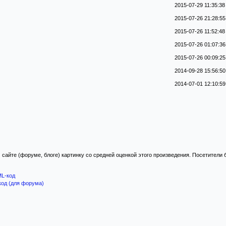
2015-07-29 11:35:38
2015-07-26 21:28:55
2015-07-26 11:52:48
2015-07-26 01:07:36
2015-07-26 00:09:25
2014-09-28 15:56:50
2014-07-01 12:10:59
 сайте (форуме, блоге) картинку со средней оценкой этого произведения. Посетители
L-код
код (для форума)