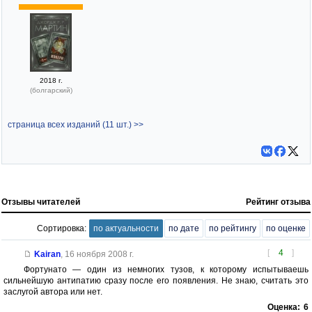
2018 г.
(болгарский)
страница всех изданий (11 шт.) >>
Отзывы читателей
Рейтинг отзыва
Сортировка:
по актуальности
по дате
по рейтингу
по оценке
[
4
]
Kairan
,
16 ноября 2008 г.
Фортунато — один из немногих тузов, к которому испытываешь
сильнейшую антипатию сразу после его появления. Не знаю, считать это
заслугой автора или нет.
Оценка:
6