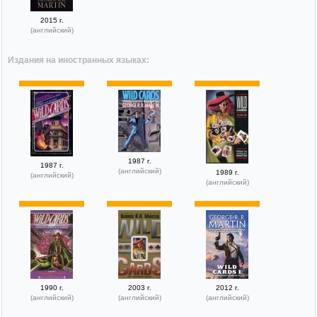
2015 г.
(английский)
Издания на иностранных языках:
1987 г.
1987 г.
(английский)
1989 г.
(английский)
(английский)
1990 г.
2003 г.
2012 г.
(английский)
(английский)
(английский)