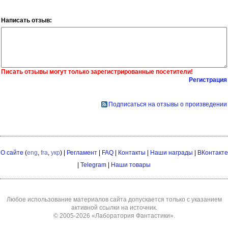
Написать отзыв:
Писать отзывы могут только зарегистрированные посетители!
Регистрация
Подписаться на отзывы о произведении
О сайте
(
eng
,
fra
,
укр
) |
Регламент
|
FAQ
|
Контакты
|
Наши награды
|
ВКонтакте
|
Telegram
|
Наши товары
Любое использование материалов сайта допускается только с указанием
активной ссылки на источник.
© 2005-2026
«Лаборатория Фантастики»
.