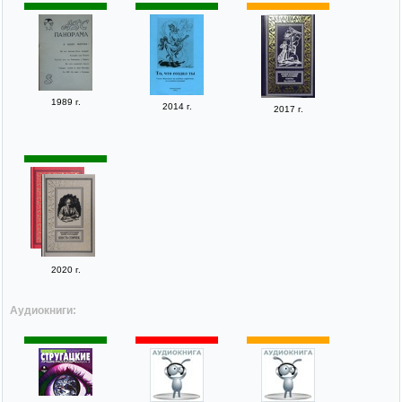
1989 г.
2014 г.
2017 г.
2020 г.
Аудиокниги: