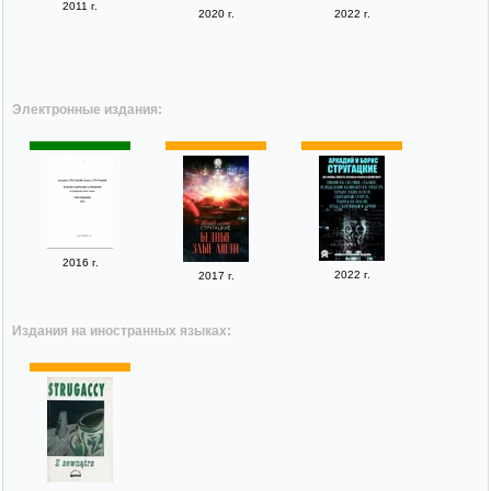
2011 г.
2020 г.
2022 г.
Электронные издания:
2016 г.
2022 г.
2017 г.
Издания на иностранных языках: