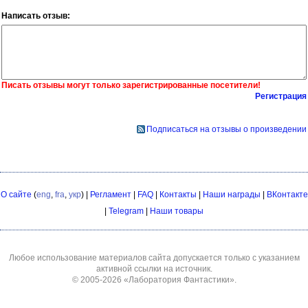
Написать отзыв:
Писать отзывы могут только зарегистрированные посетители!
Регистрация
Подписаться на отзывы о произведении
О сайте
(
eng
,
fra
,
укр
) |
Регламент
|
FAQ
|
Контакты
|
Наши награды
|
ВКонтакте
|
Telegram
|
Наши товары
Любое использование материалов сайта допускается только с указанием
активной ссылки на источник.
© 2005-2026
«Лаборатория Фантастики»
.