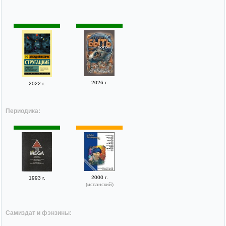
2026 г.
2022 г.
Периодика:
2000 г.
1993 г.
(испанский)
Самиздат и фэнзины: