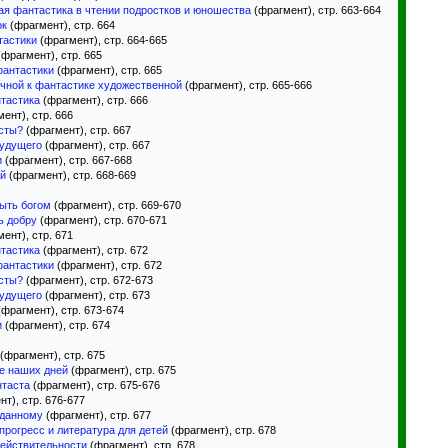
ая фантастика в чтении подростков и юношества
(фрагмент), стр. 663-664
ок
(фрагмент), стр. 664
тастики
(фрагмент), стр. 664-665
фрагмент), стр. 665
фантастики
(фрагмент), стр. 665
чной к фантастике художественной
(фрагмент), стр. 665-666
тастика
(фрагмент), стр. 666
ент), стр. 666
сты?
(фрагмент), стр. 667
будущего
(фрагмент), стр. 667
и
(фрагмент), стр. 667-668
ий
(фрагмент), стр. 668-669
быть богом
(фрагмент), стр. 669-670
ь добру
(фрагмент), стр. 670-671
ент), стр. 671
тастика
(фрагмент), стр. 672
фантастики
(фрагмент), стр. 672
сты?
(фрагмент), стр. 672-673
будущего
(фрагмент), стр. 673
фрагмент), стр. 673-674
и
(фрагмент), стр. 674
(фрагмент), стр. 675
е наших дней
(фрагмент), стр. 675
нтаста
(фрагмент), стр. 675-676
т), стр. 676-677
иданному
(фрагмент), стр. 677
прогресс и литература для детей
(фрагмент), стр. 678
ействительности
(фрагмент), стр. 678