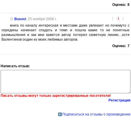
Оценка:
8
[
-1
]
Busovi
,
25 ноября 2006 г.
книга по началу интересная и местами даже увлекает но почемуто с
середины начинает спадать и темп и пошла какие то не понятные
размышления и как мне кажется автор потерял сюжетную линию....хотя
Валентинов оодин из моих любимых авторов.
Оценка:
7
Написать отзыв:
Писать отзывы могут только зарегистрированные посетители!
Регистрация
Подписаться на отзывы о произведении