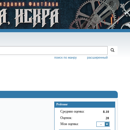
поиск по жанру
расширенный
Рейтинг
Средняя оценка:
8.10
Оценок:
20
Моя оценка:
-