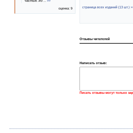
частью. Из
...
>>
страница всех изданий (13 шт.) >
оценка: 9
Отзывы читателей
Написать отзыв:
Писать отзывы могут только за