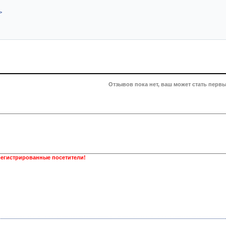
>
Отзывов пока нет, ваш может стать первы
регистрированные посетители!