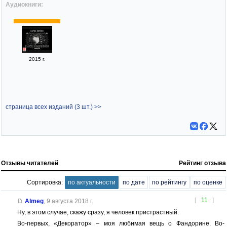
Аудиокниги:
2015 г.
страница всех изданий (3 шт.) >>
Отзывы читателей
Рейтинг отзыва
Сортировка:
по актуальности
по дате
по рейтингу
по оценке
[
11
]
Almeg
,
9 августа 2018 г.
Ну, в этом случае, скажу сразу, я человек пристрастный.
Во-первых, «Декоратор» – моя любимая вещь о Фандорине. Во-