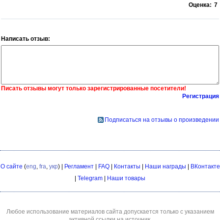
Оценка:
7
Написать отзыв:
Писать отзывы могут только зарегистрированные посетители!
Регистрация
Подписаться на отзывы о произведении
О сайте
(
eng
,
fra
,
укр
) |
Регламент
|
FAQ
|
Контакты
|
Наши награды
|
ВКонтакте
|
Telegram
|
Наши товары
Любое использование материалов сайта допускается только с указанием
активной ссылки на источник.