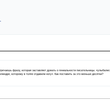
>
ечаешь фразу, которая заставляет думать о гениальности писательницы. «улыбались,
илиндре, которому в толпе отдавили ногу». Как поставить за это меньше десятки?