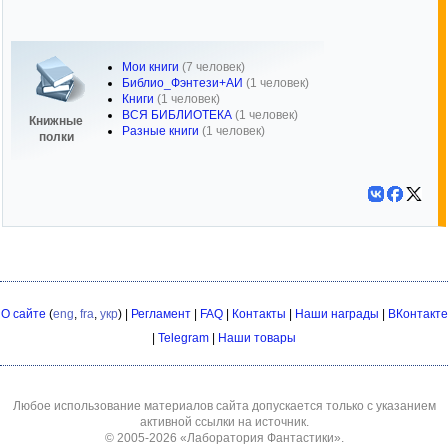
Мои книги
(7 человек)
Библио_Фэнтези+АИ
(1 человек)
Книги
(1 человек)
ВСЯ БИБЛИОТЕКА
(1 человек)
Книжные
Разные книги
(1 человек)
полки
О сайте
(
eng
,
fra
,
укр
) |
Регламент
|
FAQ
|
Контакты
|
Наши награды
|
ВКонтакте
|
Telegram
|
Наши товары
Любое использование материалов сайта допускается только с указанием
активной ссылки на источник.
© 2005-2026
«Лаборатория Фантастики»
.