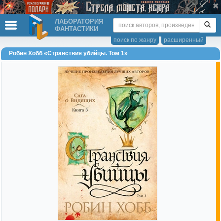
ЛАБОРАТОРИЯ
ФАНТАСТИКИ
поиск по жанру
расширенный
Робин Хобб «Странствия убийцы. Том 1»