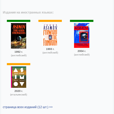
Издания на иностранных языках:
1993 г.
2004 г.
1992 г.
(английский)
(английский)
(английский)
2020 г.
(итальянский)
страница всех изданий (12 шт.) >>