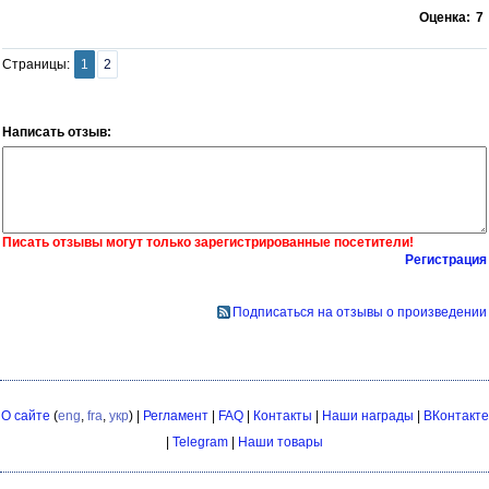
Оценка:
7
Страницы:
1
2
Написать отзыв:
Писать отзывы могут только зарегистрированные посетители!
Регистрация
Подписаться на отзывы о произведении
О сайте
(
eng
,
fra
,
укр
) |
Регламент
|
FAQ
|
Контакты
|
Наши награды
|
ВКонтакте
|
Telegram
|
Наши товары