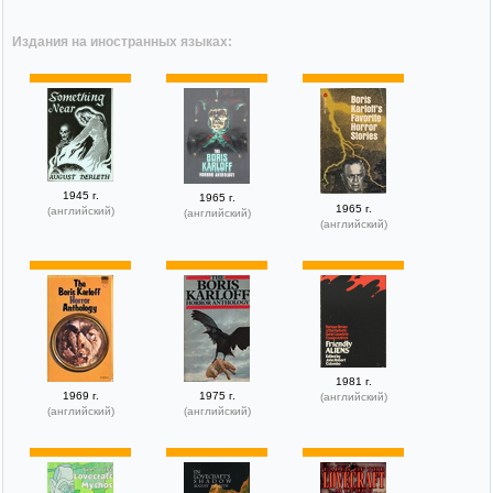
Издания на иностранных языках:
1945 г.
1965 г.
1965 г.
(английский)
(английский)
(английский)
1981 г.
1969 г.
1975 г.
(английский)
(английский)
(английский)