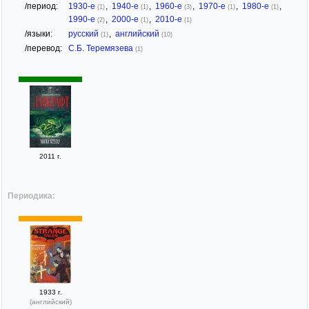
/период:
1930-е
,
1940-е
,
1960-е
,
1970-е
,
1980-е
,
(1)
(1)
(3)
(1)
(1)
1990-е
,
2000-е
,
2010-е
(2)
(1)
(1)
/языки:
русский
,
английский
(1)
(10)
/перевод:
С.Б. Теремязева
(1)
2011 г.
Периодика:
1933 г.
(английский)