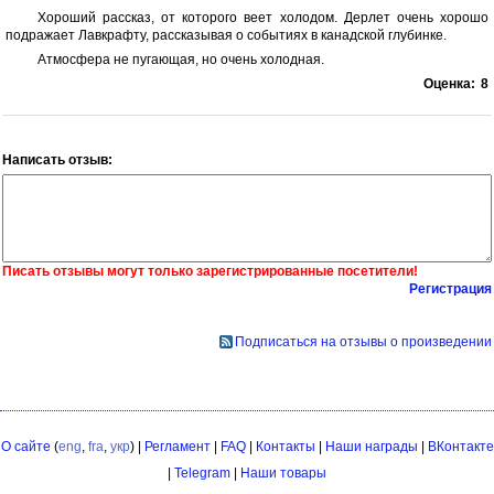
Хороший рассказ, от которого веет холодом. Дерлет очень хорошо
подражает Лавкрафту, рассказывая о событиях в канадской глубинке.
Атмосфера не пугающая, но очень холодная.
Оценка:
8
Написать отзыв:
Писать отзывы могут только зарегистрированные посетители!
Регистрация
Подписаться на отзывы о произведении
О сайте
(
eng
,
fra
,
укр
) |
Регламент
|
FAQ
|
Контакты
|
Наши награды
|
ВКонтакте
|
Telegram
|
Наши товары