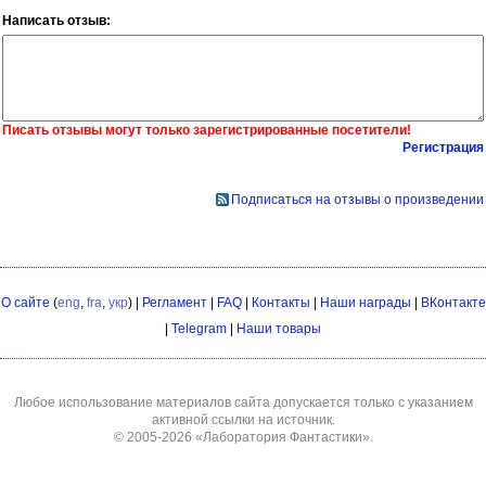
Написать отзыв:
Писать отзывы могут только зарегистрированные посетители!
Регистрация
Подписаться на отзывы о произведении
О сайте
(
eng
,
fra
,
укр
) |
Регламент
|
FAQ
|
Контакты
|
Наши награды
|
ВКонтакте
|
Telegram
|
Наши товары
Любое использование материалов сайта допускается только с указанием
активной ссылки на источник.
© 2005-2026
«Лаборатория Фантастики»
.