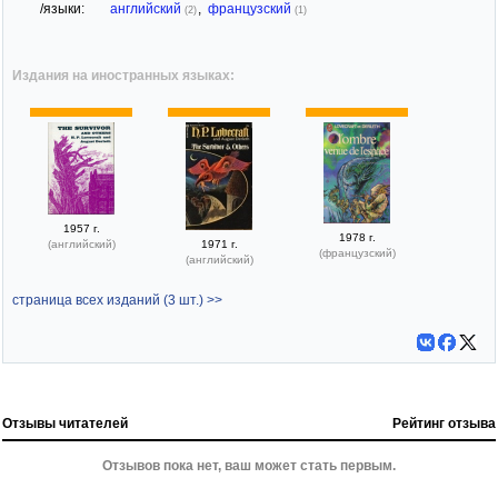
/языки:
английский
,
французский
(2)
(1)
Издания на иностранных языках:
1957 г.
1978 г.
(английский)
1971 г.
(французский)
(английский)
страница всех изданий (3 шт.) >>
Отзывы читателей
Рейтинг отзыва
Отзывов пока нет, ваш может стать первым.