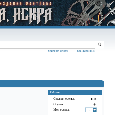
поиск по жанру
расширенный
Рейтинг
Средняя оценка:
8.18
Оценок:
44
Моя оценка:
-