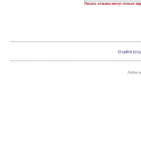
Писать отзывы могут только за
О сайте
(
eng
Любое и