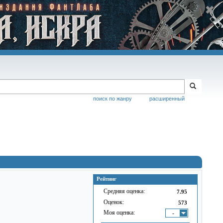
поиск по жанру
расширенный
Рейтинг
Средняя оценка:
7.95
Оценок:
573
Моя оценка:
-