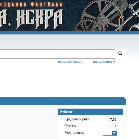
поиск по жанру
расширенный
Рейтинг
Средняя оценка:
7.50
Оценок:
4
Моя оценка:
-