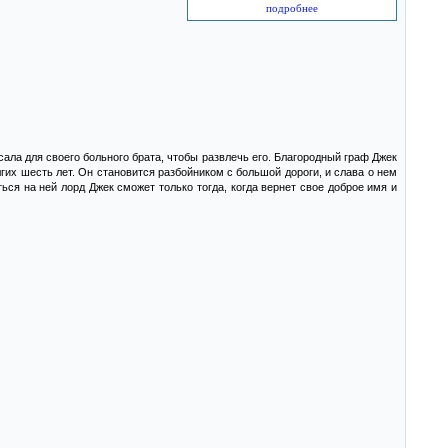
подробнее
ла для своего больного брата, чтобы развлечь его. Благородный граф Джек
лгих шесть лет. Он становится разбойником с большой дороги, и слава о нем
ься на ней лорд Джек сможет только тогда, когда вернет свое доброе имя и