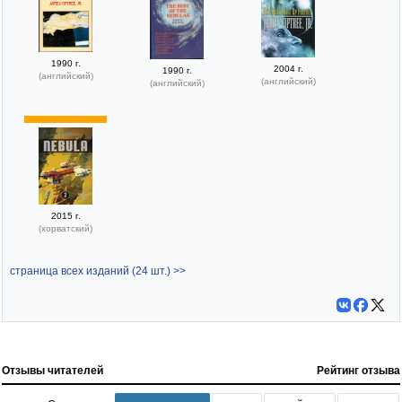
1990 г.
2004 г.
1990 г.
(английский)
(английский)
(английский)
2015 г.
(хорватский)
страница всех изданий (24 шт.) >>
Отзывы читателей
Рейтинг отзыва