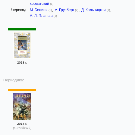
хорватский
(1)
/перевод:
М. Бенини
,
А. Грузберг
,
Д. Кальницкая
,
(1)
(2)
(1)
А.-Л. Планша
(1)
2018 г.
Периодика:
2014 г.
(английский)