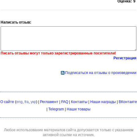
Оценка:
9
Написать отзыв:
Писать отзывы могут только зарегистрированные посетители!
Регистрация
Подписаться на отзывы о произведении
О сайте
(
eng
,
fra
,
укр
) |
Регламент
|
FAQ
|
Контакты
|
Наши награды
|
ВКонтакте
|
Telegram
|
Наши товары
Любое использование материалов сайта допускается только с указанием
активной ссылки на источник.