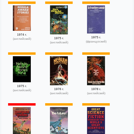
1974 г.
1975 г.
1975 г.
(английский)
(французский)
(английский)
1975 г.
1976 г.
1978 г.
(английский)
(английский)
(английский)