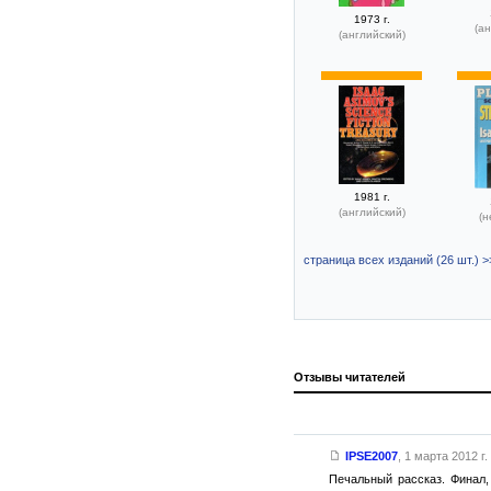
1973 г.
(ан
(английский)
1981 г.
(английский)
(н
страница всех изданий (26 шт.) >
Отзывы читателей
IPSE2007
,
1 марта 2012 г.
Печальный рассказ. Финал