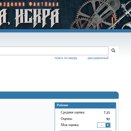
поиск по жанру
расширенный
Рейтинг
Средняя оценка:
7.15
Оценок:
92
Моя оценка:
-