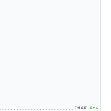
7.88 (323)
21 отз.