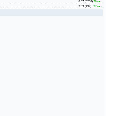
8.57 (3258)
78 отз.
7.59 (499)
27 отз.