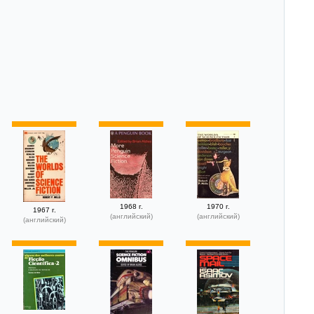
1968 г.
1970 г.
1967 г.
(английский)
(английский)
(английский)