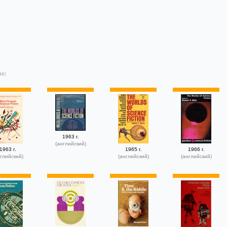
ах:
1963 г.
(английский)
1963 г.
1965 г.
1966 г.
глийский)
(английский)
(английский)