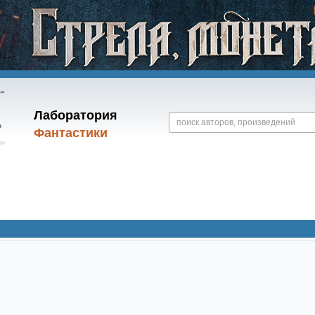
Лаборатория
Фантастики