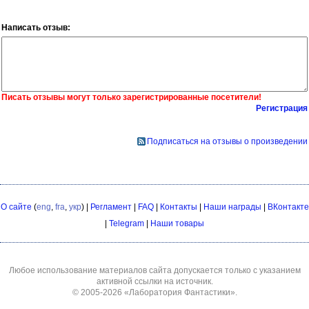
Написать отзыв:
Писать отзывы могут только зарегистрированные посетители!
Регистрация
Подписаться на отзывы о произведении
О сайте
(
eng
,
fra
,
укр
) |
Регламент
|
FAQ
|
Контакты
|
Наши награды
|
ВКонтакте
|
Telegram
|
Наши товары
Любое использование материалов сайта допускается только с указанием
активной ссылки на источник.
© 2005-2026
«Лаборатория Фантастики»
.