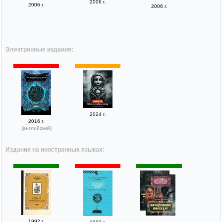
2006 г.
2006 г.
2006 г.
Электронные издания:
2024 г.
2016 г.
(английский)
Издания на иностранных языках:
1992 г.