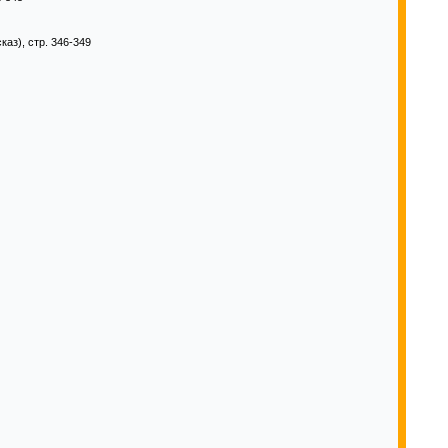
каз), стр. 346-349