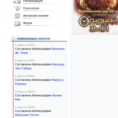
Рекомендации
Посетители
Авторские колонки
Форум
информация, новости
6 августа 2026 г.
Составлена библиография
Вероники
Дж. Генри
5 августа 2026 г.
Составлена библиография
Махмуда
Эль-Сайеда
4 августа 2026 г.
Составлена библиография
Маркуса
Кливера
3 августа 2026 г.
Составлена библиография
Моники
Ким
2 августа 2026 г.
Составлена библиография
Вайшнави Патель