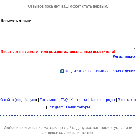
Отзывов пока нет, ваш может стать первым.
Написать отзыв:
Писать отзывы могут только зарегистрированные посетители!
Регистрация
Подписаться на отзывы о произведении
О сайте
(
eng
,
fra
,
укр
) |
Регламент
|
FAQ
|
Контакты
|
Наши награды
|
ВКонтакте
|
Telegram
|
Наши товары
Любое использование материалов сайта допускается только с указанием
активной ссылки на источник.