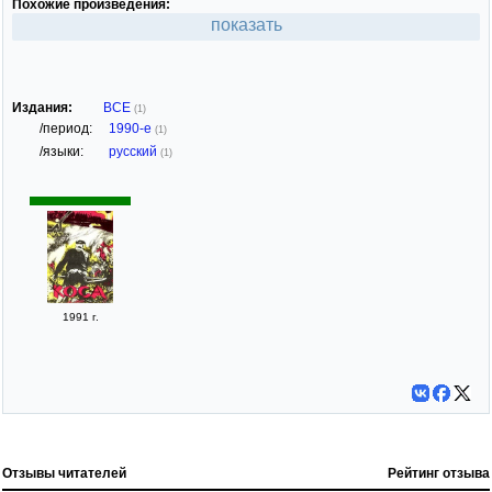
Похожие произведения:
показать
Издания:
ВСЕ
(1)
/период:
1990-е
(1)
/языки:
русский
(1)
1991 г.
Отзывы читателей
Рейтинг отзыва