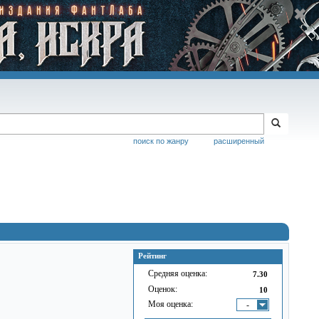
поиск по жанру
расширенный
Рейтинг
Средняя оценка:
7.30
Оценок:
10
Моя оценка:
-