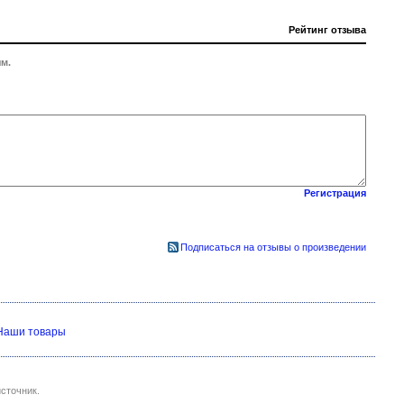
Рейтинг отзыва
м.
Регистрация
Подписаться на отзывы о произведении
Наши товары
сточник.