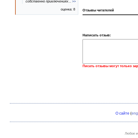
собственно приключениях
...
>>
оценка: 8
Отзывы читателей
Написать отзыв:
Писать отзывы могут только за
О сайте
(
eng
Любое и