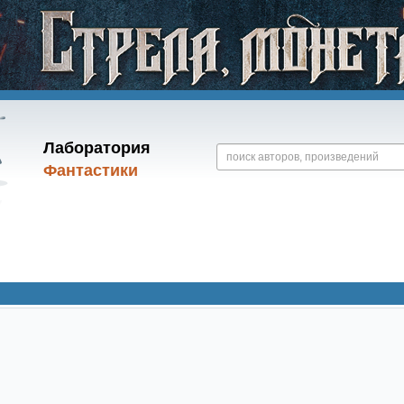
Лаборатория
Фантастики