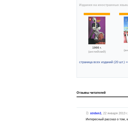
Издания на иностранных язык
1966 г.
(ан
(английский)
страница всех изданий (20 шт.) >
Отзывы читателей
strden1
,
22 января 2013 г.
Интересный рассказ о том, 