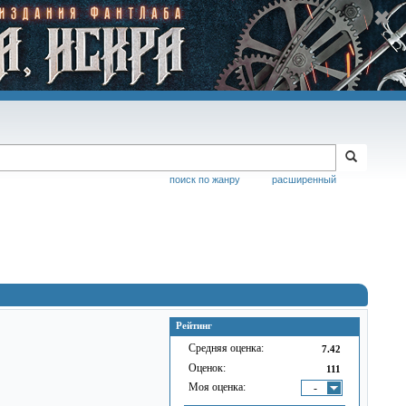
поиск по жанру
расширенный
Рейтинг
Средняя оценка:
7.42
Оценок:
111
Моя оценка:
-