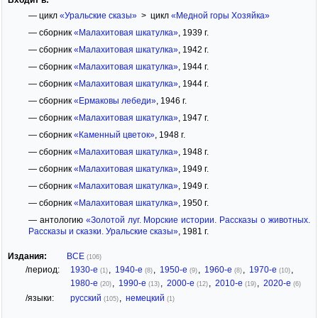
— цикл
«Уральские сказы»
> цикл
«Медной горы Хозяйка»
— сборник
«Малахитовая шкатулка»
, 1939 г.
— сборник
«Малахитовая шкатулка»
, 1942 г.
— сборник
«Малахитовая шкатулка»
, 1944 г.
— сборник
«Малахитовая шкатулка»
, 1944 г.
— сборник
«Ермаковы лебеди»
, 1946 г.
— сборник
«Малахитовая шкатулка»
, 1947 г.
— сборник
«Каменный цветок»
, 1948 г.
— сборник
«Малахитовая шкатулка»
, 1948 г.
— сборник
«Малахитовая шкатулка»
, 1949 г.
— сборник
«Малахитовая шкатулка»
, 1949 г.
— сборник
«Малахитовая шкатулка»
, 1950 г.
— антологию
«Золотой луг. Морские истории. Рассказы о животных.
Рассказы и сказки. Уральские сказы»
, 1981 г.
Издания:
ВСЕ
(106)
/период:
1930-е
,
1940-е
,
1950-е
,
1960-е
,
1970-е
,
(1)
(8)
(9)
(8)
(10)
1980-е
,
1990-е
,
2000-е
,
2010-е
,
2020-е
(20)
(13)
(12)
(19)
(6)
/языки:
русский
,
немецкий
(105)
(1)