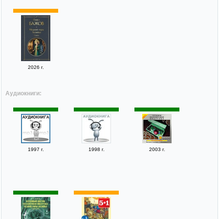
2026 г.
Аудиокниги:
1997 г.
1998 г.
2003 г.