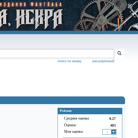
поиск по жанру
расширенный
Рейтинг
Средняя оценка:
8.27
Оценок:
483
Моя оценка:
-