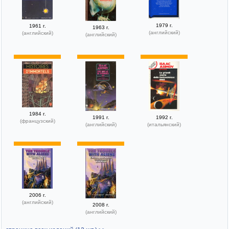
1979 г.
1961 г.
1963 г.
(английский)
(английский)
(английский)
1984 г.
1991 г.
1992 г.
(французский)
(английский)
(итальянский)
2006 г.
(английский)
2008 г.
(английский)