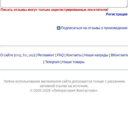
Писать отзывы могут только зарегистрированные посетители!
Регистрация
Подписаться на отзывы о произведении
О сайте
(
eng
,
fra
,
укр
) |
Регламент
|
FAQ
|
Контакты
|
Наши награды
|
ВКонтакте
|
Telegram
|
Наши товары
Любое использование материалов сайта допускается только с указанием
активной ссылки на источник.
© 2005-2026
«Лаборатория Фантастики»
.