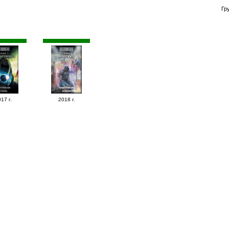
Гр
17 г.
2018 г.