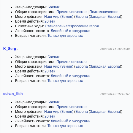
Жанры/поджанры:
Боевик
Общие характеристики:
Приключенческое
|
Психологическое
Место действия:
Наш мир (Земля)
(
Европа
(
Западная Европа
)
)
Время действия:
20 век
Сюжетные ходы:
Становление/взросление героя
Линейность сюжета:
Линейный с экскурсами
Возраст читателя:
Только для взрослых
K_Serg
:
2008-06-16 16:26:30
Жанры/поджанры:
Боевик
Общие характеристики:
Приключенческое
Место действия:
Наш мир (Земля)
(
Европа
(
Западная Европа
)
)
Время действия:
20 век
Линейность сюжета:
Линейный с экскурсами
Возраст читателя:
Только для взрослых
suhan_ilich
:
2008-06-10 15:10:57
Жанры/поджанры:
Боевик
Общие характеристики:
Приключенческое
Место действия:
Наш мир (Земля)
(
Европа
(
Западная Европа
)
)
Время действия:
20 век
Линейность сюжета:
Линейный с экскурсами
Возраст читателя:
Только для взрослых