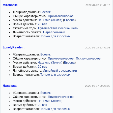
Mironbelle
:
2022-07-05 11:09:16
Жанры/поджанры:
Боевик
Общие характеристики:
Приключенческое
Место действия:
Наш мир (Земля)
(
Европа
)
Время действия:
20 век
Сюжетные ходы:
Путешествие к особой цели
Линейность сюжета:
Параллельный
Возраст читателя:
Только для взрослых
LonelyReader
:
2020-04-08 23:45:58
Жанры/поджанры:
Боевик
Общие характеристики:
Приключенческое
|
Психологическое
Место действия:
Наш мир (Земля)
(
Европа
)
Время действия:
20 век
Линейность сюжета:
Линейный с экскурсами
Возраст читателя:
Только для взрослых
Надежда
:
2020-03-27 08:20:30
Жанры/поджанры:
Боевик
Общие характеристики:
Приключенческое
Место действия:
Наш мир (Земля)
Время действия:
20 век
Возраст читателя:
Только для взрослых