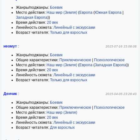
Жанры/поджанры:
Боевик
Место действия:
Наш мир (Земля)
(
Европа
(
Южная Европа
|
Западная Европа
)
)
Время действия:
20 век
Линейность сюжета:
Линейный с экскурсами
Возраст читателя:
Только для взрослых
неомут
:
2015-07-16 15:08:08
Жанры/поджанры:
Боевик
Общие характеристики:
Приключенческое
|
Психологическое
Место действия:
Наш мир (Земля)
(
Европа
(
Западная Европа
)
)
Время действия:
20 век
Линейность сюжета:
Линейный с экскурсами
Возраст читателя:
Только для взрослых
Денчик
:
2015-04-05 23:28:43
Жанры/поджанры:
Боевик
Общие характеристики:
Приключенческое
|
Психологическое
Место действия:
Наш мир (Земля)
Время действия:
20 век
Линейность сюжета:
Линейный с экскурсами
Возраст читателя:
Для взрослых