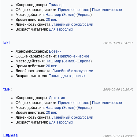
Жанры/поджанры:
Триллер
Общие характеристики:
Приключенческое
|
Психологическое
Место действия:
Наш мир (Земля)
(
Европа
)
Время действия:
20 век
Линейность сюжета:
Линейный с экскурсами
Возраст читателя:
Для взрослых
laki
:
2010-01-29 13:47:16
Жанры/поджанры:
Боевик
Общие характеристики:
Приключенческое
Место действия:
Наш мир (Земля)
(
Европа
)
Время действия:
20 век
Линейность сюжета:
Линейный с экскурсами
Возраст читателя:
Только для взрослых
tale
:
2009-09-06 19:20:42
Жанры/поджанры:
Детектив
Общие характеристики:
Приключенческое
|
Психологическое
Место действия:
Наш мир (Земля)
(
Европа
)
Время действия:
20 век
Линейность сюжета:
Линейный с экскурсами
Возраст читателя:
Для взрослых
LENA56
:
2008-09-17 14:59:38