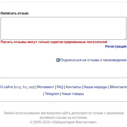
Написать отзыв:
Писать отзывы могут только зарегистрированные посетители!
Регистрация
Подписаться на отзывы о произведении
О сайте
(
eng
,
fra
,
укр
) |
Регламент
|
FAQ
|
Контакты
|
Наши награды
|
ВКонтакте
|
Telegram
|
Наши товары
Любое использование материалов сайта допускается только с указанием
активной ссылки на источник.
© 2005-2026
«Лаборатория Фантастики»
.