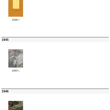
1938 г.
1945
1945 г.
1946