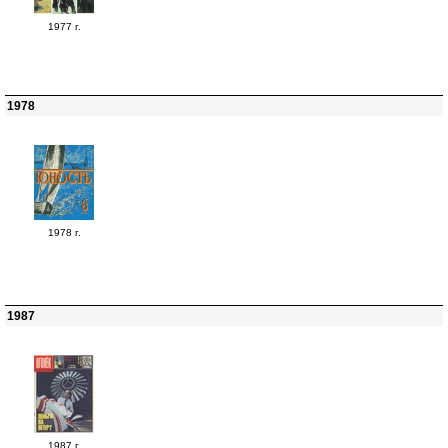
1977 г.
1978
1978 г.
1987
1987 г.