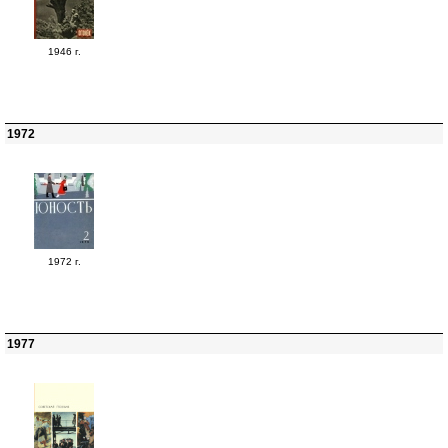
1946 г.
1972
1972 г.
1977