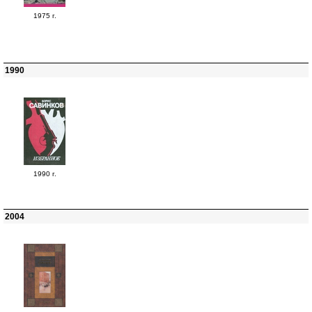
1975 г.
1990
1990 г.
2004