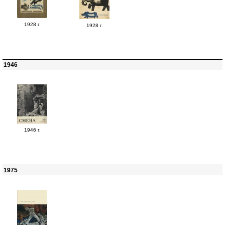
1928 г.
1928 г.
1946
1946 г.
1975