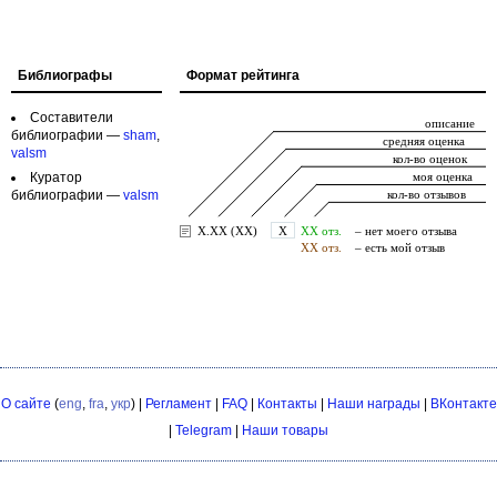
Библиографы
Формат рейтинга
Составители
библиографии —
sham
,
valsm
Куратор
библиографии —
valsm
О сайте
(
eng
,
fra
,
укр
) |
Регламент
|
FAQ
|
Контакты
|
Наши награды
|
ВКонтакте
|
Telegram
|
Наши товары