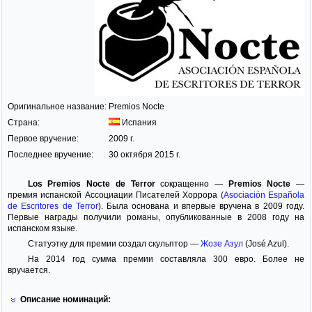
Оригинальное название:
Premios Nocte
Страна:
Испания
Первое вручение:
2009 г.
Последнее вручение:
30 октября 2015 г.
Los Premios Nocte de Terror
сокращенно —
Premios Nocte
—
премия испанской Ассоциации Писателей Хоррора (
Asociación Española
de Escritores de Terror
). Была основана и впервые вручена в 2009 году.
Первые награды получили романы, опубликованные в 2008 году на
испанском языке.
Статуэтку для премии создал скульптор —
Жозе Азул
(José Azul).
На 2014 год сумма премии составляла 300 евро. Более не
вручается.
Описание номинаций: