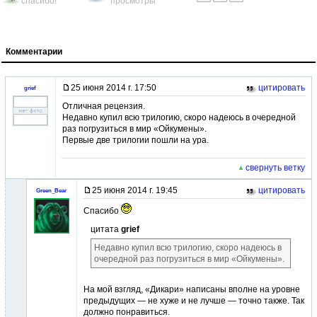
спасибо!
просмотры
Комментарии
25 июня 2014 г. 17:50
цитировать
grief
Отличная рецензия.
Недавно купил всю трилогию, скоро надеюсь в очередной
раз погрузиться в мир «Ойкумены».
Первые две трилогии пошли на ура.
свернуть ветку
25 июня 2014 г. 19:45
цитировать
Green_Bear
Спасибо
цитата
grief
Недавно купил всю трилогию, скоро надеюсь в
очередной раз погрузиться в мир «Ойкумены».
На мой взгляд, «Дикари» написаны вполне на уровне
предыдущих — не хуже и не лучше — точно также. Так
должно понравиться.