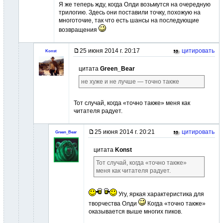
Я же теперь жду, когда Олди возьмутся на очередную
трилогию. Здесь они поставили точку, похожую на
многоточие, так что есть шансы на последующие
возвращения
25 июня 2014 г. 20:17
цитировать
Konst
цитата
Green_Bear
не хуже и не лучше — точно также
Тот случай, когда «точно также» меня как
читателя радует.
25 июня 2014 г. 20:21
цитировать
Green_Bear
цитата
Konst
Тот случай, когда «точно также»
меня как читателя радует.
Угу, яркая характеристика для
творчества Олди
Когда «точно также»
оказывается выше многих пиков.