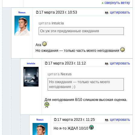
свернуть ветку
17 марта 2023 г. 10:53
цитировать
Nexus
цитата
intuicia
Ох уж эти придуманные ожидания
Ага
Но ожидания — только часть моего негодования
17 марта 2023 г. 11:12
цитировать
intuicia
цитата
Nexus
Но ожидания — только часть моего
негодования ;-)
Для негодования 8/10 слишком высокая оценка.
17 марта 2023 г. 11:25
цитировать
Nexus
Но я-то ЖДАЛ 10/10