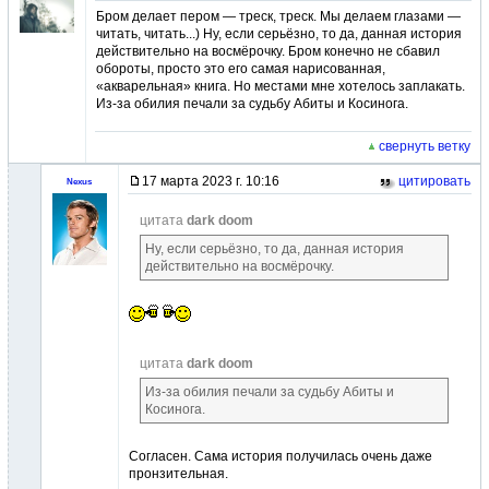
Бром делает пером — треск, треск. Мы делаем глазами —
читать, читать...) Ну, если серьёзно, то да, данная история
действительно на восмёрочку. Бром конечно не сбавил
обороты, просто это его самая нарисованная,
«акварельная» книга. Но местами мне хотелось заплакать.
Из-за обилия печали за судьбу Абиты и Косинога.
свернуть ветку
17 марта 2023 г. 10:16
цитировать
Nexus
цитата
dark doom
Ну, если серьёзно, то да, данная история
действительно на восмёрочку.
цитата
dark doom
Из-за обилия печали за судьбу Абиты и
Косинога.
Согласен. Сама история получилась очень даже
пронзительная.