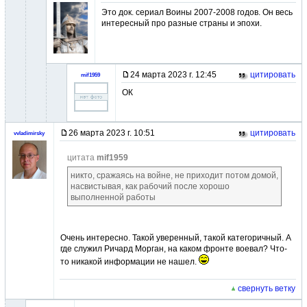
Это док. сериал Воины 2007-2008 годов. Он весь
интересный про разные страны и эпохи.
24 марта 2023 г. 12:45
цитировать
mif1959
ОК
26 марта 2023 г. 10:51
цитировать
vvladimirsky
цитата
mif1959
никто, сражаясь на войне, не приходит потом домой,
насвистывая, как рабочий после хорошо
выполненной работы
Очень интересно. Такой уверенный, такой категоричный. А
где служил Ричард Морган, на каком фронте воевал? Что-
то никакой информации не нашел.
свернуть ветку