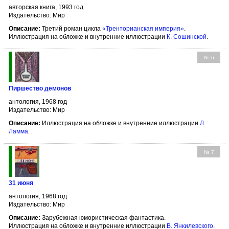
авторская книга, 1993 год
Издательство: Мир
Описание:
Третий роман цикла
«Тренторианская империя»
.
Иллюстрация на обложке и внутренние иллюстрации
К. Сошинской
.
№ 6
Пиршество демонов
антология, 1968 год
Издательство: Мир
Описание:
Иллюстрация на обложке и внутренние иллюстрации
Л.
Ламма
.
№ 7
31 июня
антология, 1968 год
Издательство: Мир
Описание:
Зарубежная юмористическая фантастика.
Иллюстрация на обложке и внутренние иллюстрации
В. Янкилевского
.