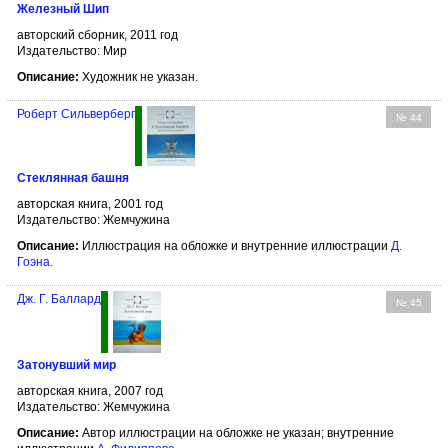
Железный Шип
авторский сборник, 2011 год
Издательство: Мир
Описание:
Художник не указан.
Роберт Сильверберг
№ 44
Стеклянная башня
авторская книга, 2001 год
Издательство: Жемчужина
Описание:
Иллюстрация на обложке и внутренние иллюстрации
Д.
Гоэна
.
Дж. Г. Баллард
№ 45
Затонувший мир
авторская книга, 2007 год
Издательство: Жемчужина
Описание:
Автор иллюстрации на обложке не указан; внутренние