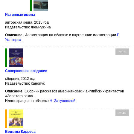
Истинные имена
авторская книга, 2015 год
Издательство: Жемчужина
Описание:
Иллюстрация на обложке и внутренние иллюстрации
Р.
Уолтерса
.
№ 39
Совершенное создание
сборник, 2012 год
Издательство: Канопус
Описание:
Сборник рассказов американских и английских фантастов
«Золотого века».
Иллюстрация на обложке
Н. Затуловской
.
№ 40
Ведьмы Карреса