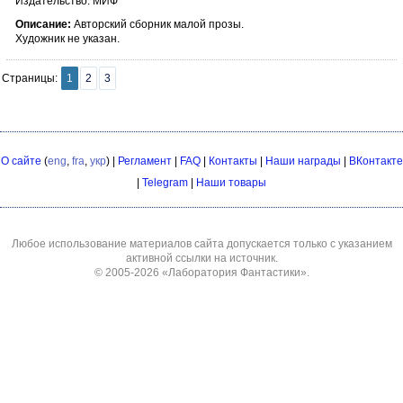
Издательство: МИФ
Описание:
Авторский сборник малой прозы.
Художник не указан.
Страницы:
1
2
3
О сайте
(
eng
,
fra
,
укр
) |
Регламент
|
FAQ
|
Контакты
|
Наши награды
|
ВКонтакте
|
Telegram
|
Наши товары
Любое использование материалов сайта допускается только с указанием
активной ссылки на источник.
© 2005-2026
«Лаборатория Фантастики»
.