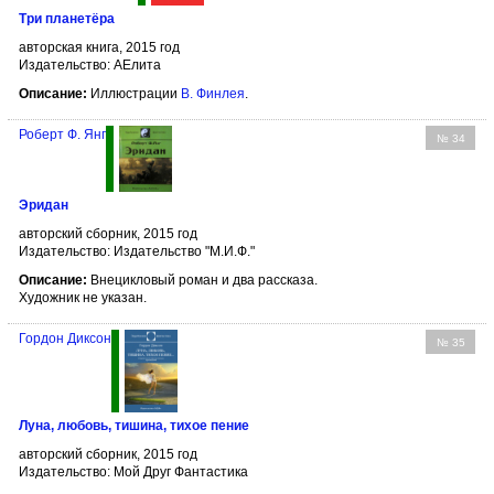
Три планетёра
авторская книга, 2015 год
Издательство: АЕлита
Описание:
Иллюстрации
В. Финлея
.
Роберт Ф. Янг
№ 34
Эридан
авторский сборник, 2015 год
Издательство: Издательство "М.И.Ф."
Описание:
Внецикловый роман и два рассказа.
Художник не указан.
Гордон Диксон
№ 35
Луна, любовь, тишина, тихое пение
авторский сборник, 2015 год
Издательство: Мой Друг Фантастика