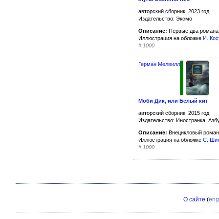
авторский сборник, 2023 год
Издательство: Эксмо
Описание:
Первые два романа 
Иллюстрация на обложке
И. Ко
#
1000
Герман Мелвилл
Моби Дик, или Белый кит
авторский сборник, 2015 год
Издательство: Иностранка, Азб
Описание:
Внецикловый роман,
Иллюстрация на обложке
С. Ши
#
1000
О сайте
(
eng